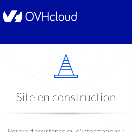
Site en construction
Besoin d'assistance ou d'informations ?